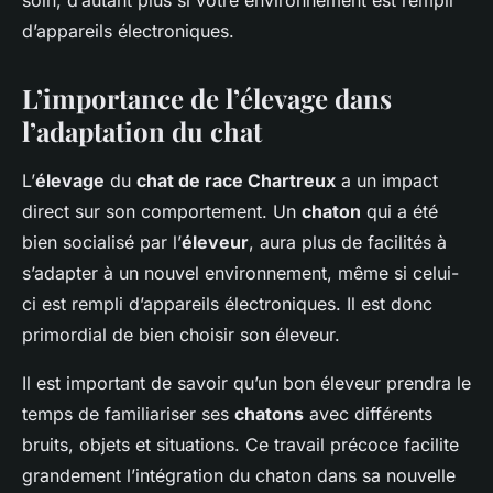
soin, d’autant plus si votre environnement est rempli
Valentin
•
4 avril 2024
•
5 min de lecture
d’appareils électroniques.
L’importance de l’élevage dans
l’adaptation du chat
L’
élevage
du
chat de race Chartreux
a un impact
direct sur son comportement. Un
chaton
qui a été
bien socialisé par l’
éleveur
, aura plus de facilités à
s’adapter à un nouvel environnement, même si celui-
ci est rempli d’appareils électroniques. Il est donc
primordial de bien choisir son éleveur.
Il est important de savoir qu’un bon éleveur prendra le
temps de familiariser ses
chatons
avec différents
bruits, objets et situations. Ce travail précoce facilite
grandement l’intégration du chaton dans sa nouvelle