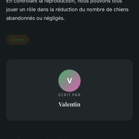
En contrôlant la reproduction, nous pouvons tous
jouer un rôle dans la réduction du nombre de chiens
abandonnés ou négligés.
Chiens
V
ECRIT PAR
Valentin