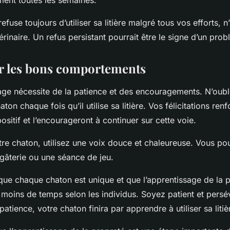
ment toutes les semaines.
efuse toujours d’utiliser sa litière malgré tous vos efforts, n
érinaire. Un refus persistant pourrait être le signe d’un pro
r les bons comportements
age nécessite de la patience et des encouragements. N’oubl
haton chaque fois qu’il utilise sa litière. Vos félicitations re
itif et l’encourageront à continuer sur cette voie.
otre chaton, utilisez une voix douce et chaleureuse. Vous pou
e gâterie ou une séance de jeu.
ue chaque chaton est unique et que l’apprentissage de la 
 moins de temps selon les individus. Soyez patient et persé
patience, votre chaton finira par apprendre à utiliser sa litiè