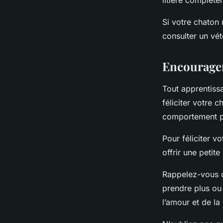
litière complète
Si votre chaton r
consulter un vét
Encourage
Tout apprentiss
féliciter votre c
comportement pos
Pour féliciter v
offrir une petit
Rappelez-vous q
prendre plus ou
l’amour et de la 