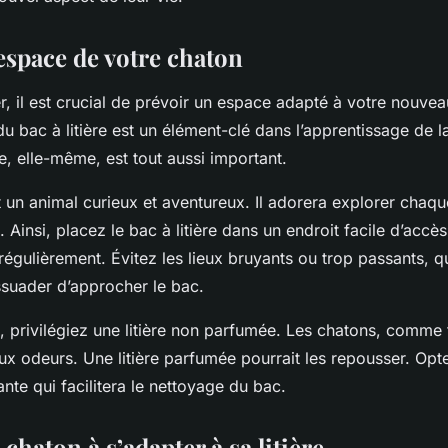
espace de votre chaton
 il est crucial de prévoir un espace adapté à votre nouv
 bac à litière est un élément-clé dans l’apprentissage de l
re, elle-même, est tout aussi important.
 un animal curieux et aventureux. Il adorera explorer chaqu
 Ainsi, placez le bac à litière dans un endroit facile d’accès
égulièrement. Évitez les lieux bruyants ou trop passants, qu
issuader d’approcher le bac.
re, privilégiez une litière non parfumée. Les chatons, comme 
ux odeurs. Une litière parfumée pourrait les repousser. Op
ante qui facilitera le nettoyage du bac.
 chaton à s’adapter à sa litière