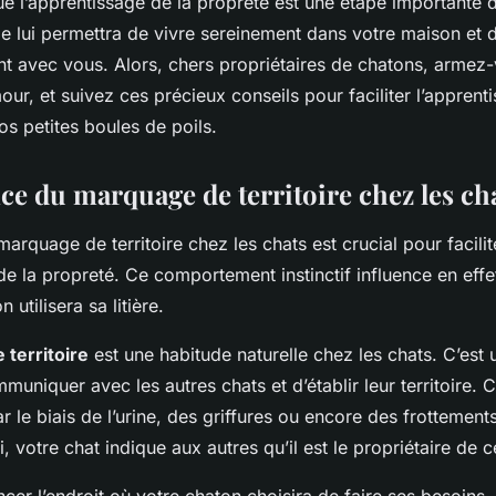
e l’apprentissage de la propreté est une étape importante d
le lui permettra de vivre sereinement dans votre maison et 
 avec vous. Alors, chers propriétaires de chatons, armez
our, et suivez ces précieux conseils pour faciliter l’apprent
s petites boules de poils.
ce du marquage de territoire chez les ch
rquage de territoire chez les chats est crucial pour facilit
de la propreté. Ce comportement instinctif influence en effe
 utilisera sa litière.
territoire
est une habitude naturelle chez les chats. C’est
uniquer avec les autres chats et d’établir leur territoire. Ce
 le biais de l’urine, des griffures ou encore des frottement
 votre chat indique aux autres qu’il est le propriétaire de ce