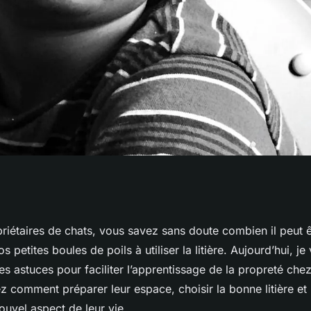
 faciliter
priétaires de chats, vous savez sans doute combien il peut 
 petites boules de poils à utiliser la litière. Aujourd’hui, je
a propreté chez les
s astuces pour faciliter l’apprentissage de la propreté chez
 comment préparer leur espace, choisir la bonne litière et 
ouvel aspect de leur vie.