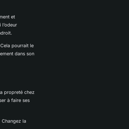
ment et
 l’odeur
droit.
 Cela pourrait le
ucement dans son
 la propreté chez
ser à faire ses
r. Changez la