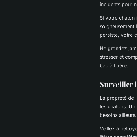
incidents pour n
Si votre chaton 
soigneusement la
persiste, votre 
Ne grondez jamai
stresser et com
bac à litière.
Surveiller l
La propreté de l
les chatons. Un 
besoins ailleurs.
Veillez à nettoy