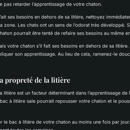
e pas retarder l’apprentissage de votre chaton.
fait ses besoins en dehors de sa litière, nettoyez immédiate
 zone. Les chats ont un sens de l’odorat très développé. Si
chaton pourrait être tenté de refaire ses besoins au même en
s votre chaton s’il fait ses besoins en dehors de sa litière.
pliquer son apprentissage. Au lieu de cela, ramenez-le do
a propreté de la litière
a litière est un facteur déterminant dans l’apprentissage de
bac à litière sale pourrait repousser votre chaton et le pous
er le bac à litière de votre chaton au moins une fois par jou