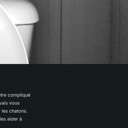
être compliqué
 vais vous
 les chatons.
les aider à