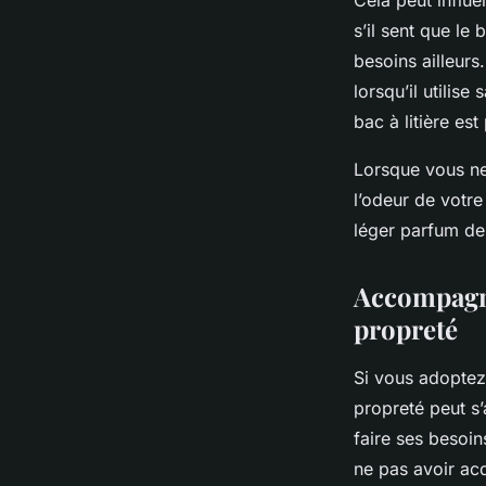
Cela peut influe
s’il sent que le 
besoins ailleurs.
lorsqu’il utilis
bac à litière es
Lorsque vous net
l’odeur de votre 
léger parfum de 
Accompagne
propreté
Si vous adopte
propreté peut s
faire ses besoins
ne pas avoir ac