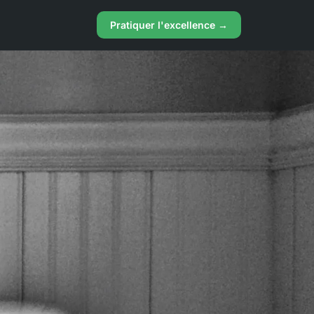
Pratiquer l'excellence →