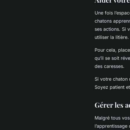
Une fois l’espac
chatons apprenne
ses actions. Si 
utiliser la litiè
Pour cela, place
qu’il se soit ré
des caresses.
Si votre chaton 
Soyez patient et
Gérer les a
Malgré tous vos 
l’apprentissage 