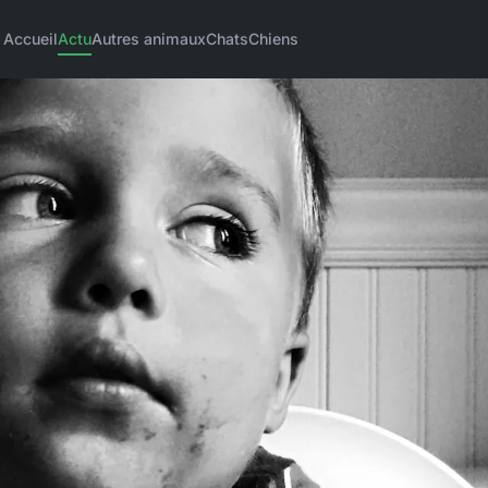
Accueil
Actu
Autres animaux
Chats
Chiens