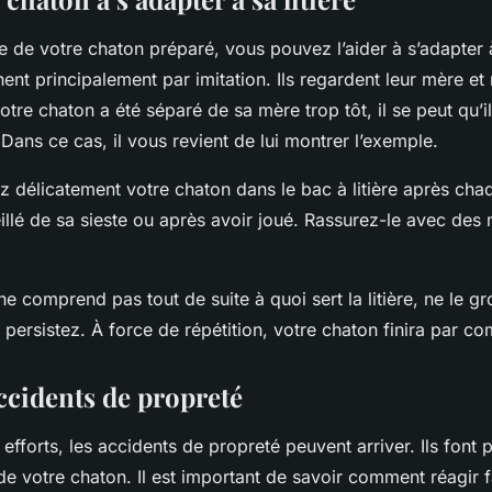
e de votre chaton préparé, vous pouvez l’aider à s’adapter à 
nt principalement par imitation. Ils regardent leur mère et
votre chaton a été séparé de sa mère trop tôt, il se peut qu’il
re. Dans ce cas, il vous revient de lui montrer l’exemple.
z délicatement votre chaton dans le bac à litière après cha
veillé de sa sieste ou après avoir joué. Rassurez-le avec des
ne comprend pas tout de suite à quoi sert la litière, ne le g
 persistez. À force de répétition, votre chaton finira par c
ccidents de propreté
efforts, les accidents de propreté peuvent arriver. Ils font p
de votre chaton. Il est important de savoir comment réagir 